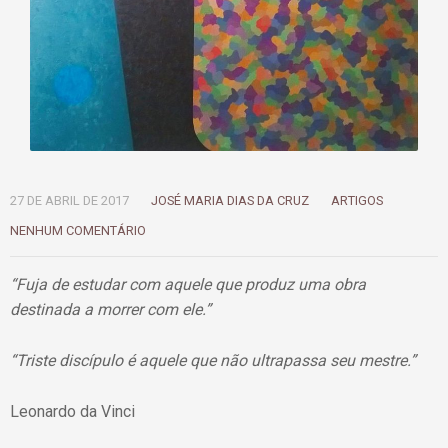
27 DE ABRIL DE 2017
JOSÉ MARIA DIAS DA CRUZ
ARTIGOS
NENHUM COMENTÁRIO
“Fuja de estudar com aquele que produz uma obra
destinada a morrer com ele.”
“Triste discípulo é aquele que não ultrapassa seu mestre.”
Leonardo da Vinci