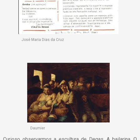
José Maria Dias da Cruz
Daumier
Curioso observarmos a escultura de Degas, A bailarina. O