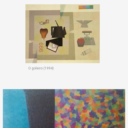
O goleiro (1994)