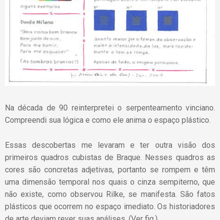
Na década de 90 reinterpretei o serpenteamento vinciano.
Compreendi sua lógica e como ele anima o espaço plástico.
Essas descobertas me levaram e ter outra visão dos
primeiros quadros cubistas de Braque. Nesses quadros as
cores são concretas adjetivas, portanto se rompem e têm
uma dimensão temporal nos quais o cinza sempiterno, que
não existe, como observou Rilke, se manifesta. São fatos
plásticos que ocorrem no espaço imediato. Os historiadores
de arte deviam rever suas análises, (Ver fig.).