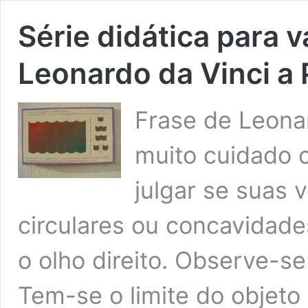
Série didática para v
Leonardo da Vinci a
Frase de Leona
muito cuidado o
julgar se suas 
circulares ou concavidades
o olho direito. Observe-s
Tem-se o limite do objeto 