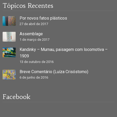
Tópicos Recentes
Por novos fatos plásticos
27 de abril de 2017
Assemblage
1 de março de 2017
Kandinky – Murnau, paisagem com locomotiva –
1909
13 de outubro de 2016
Breve Comentário (Luíza Crisóstomo)
6 de junho de 2016
Facebook