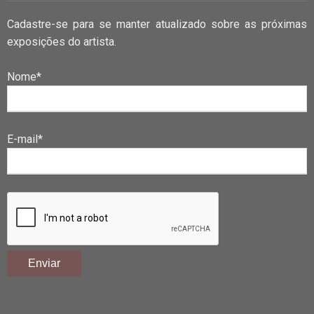
Cadastre-se para se manter atualizado sobre as próximas
exposições do artista.
Nome*
E-mail*