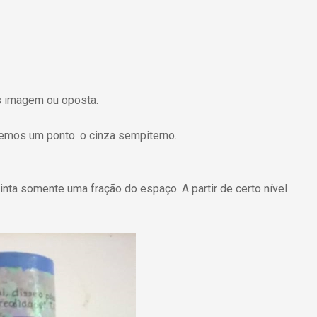
s imagem ou oposta.
emos um ponto. o cinza sempiterno.
inta somente uma fração do espaço. A partir de certo nível