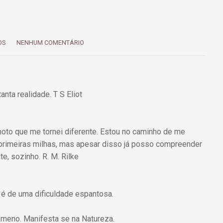
OS
NENHUM COMENTÁRIO
anta realidade. T S Eliot
 noto que me tornei diferente. Estou no caminho de me
s primeiras milhas, mas apesar disso já posso compreender
te, sozinho. R. M. Rilke
 é de uma dificuldade espantosa.
nômeno. Manifesta se na Natureza.