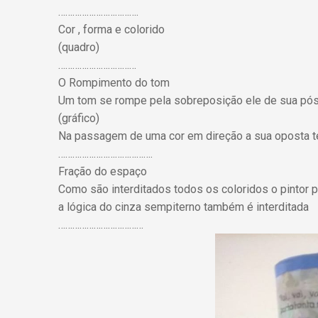
…………………………….
Cor , forma e colorido
(quadro)
……………………………
O Rompimento do tom
Um tom se rompe pela sobreposição ele de sua pó
(gráfico)
Na passagem de uma cor em direção a sua oposta t
………………………………….
Fração do espaço
Como são interditados todos os coloridos o pintor p
a lógica do cinza sempiterno também é interditada
………………………………