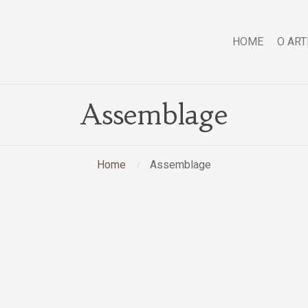
HOME
O ART
Assemblage
Home
Assemblage