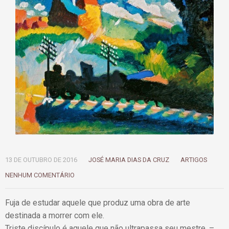
13 DE OUTUBRO DE 2016
JOSÉ MARIA DIAS DA CRUZ
ARTIGOS
NENHUM COMENTÁRIO
Fuja de estudar aquele que produz uma obra de arte
destinada a morrer com ele.
Triste discípulo é aquele que não ultrapassa seu mestre. –