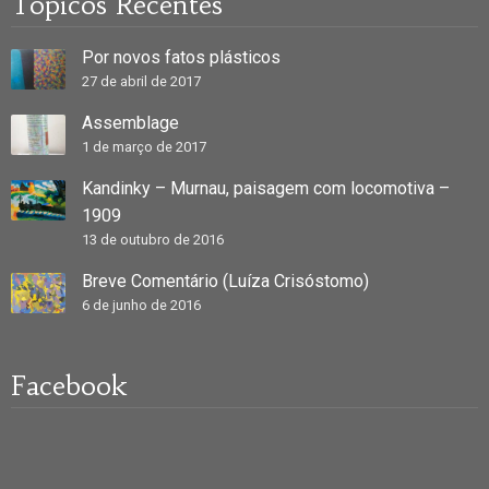
Tópicos Recentes
Por novos fatos plásticos
27 de abril de 2017
Assemblage
1 de março de 2017
Kandinky – Murnau, paisagem com locomotiva –
1909
13 de outubro de 2016
Breve Comentário (Luíza Crisóstomo)
6 de junho de 2016
Facebook