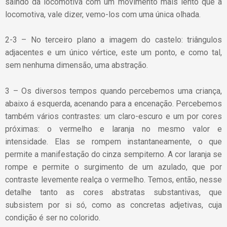
saindo da locomotiva com um movimento mais lento que a
locomotiva, vale dizer, vemo-los com uma única olhada.
2-3 – No terceiro plano a imagem do castelo: triângulos
adjacentes e um único vértice, este um ponto, e como tal,
sem nenhuma dimensão, uma abstração.
3 – Os diversos tempos quando percebemos uma criança,
abaixo á esquerda, acenando para a encenação. Percebemos
também vários contrastes: um claro-escuro e um por cores
próximas: o vermelho e laranja no mesmo valor e
intensidade. Elas se rompem instantaneamente, o que
permite a manifestação do cinza sempiterno. A cor laranja se
rompe e permite o surgimento de um azulado, que por
contraste levemente realça o vermelho. Temos, então, nesse
detalhe tanto as cores abstratas substantivas, que
subsistem por si só, como as concretas adjetivas, cuja
condição é ser no colorido.