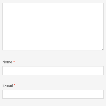
Nome
*
E-mail
*