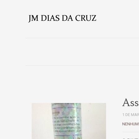
Ass
1 DE MA
NENHUM