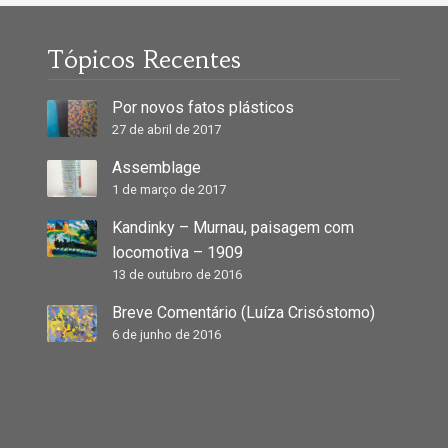
Tópicos Recentes
Por novos fatos plásticos
27 de abril de 2017
Assemblage
1 de março de 2017
Kandinky – Murnau, paisagem com
locomotiva – 1909
13 de outubro de 2016
Breve Comentário (Luíza Crisóstomo)
6 de junho de 2016