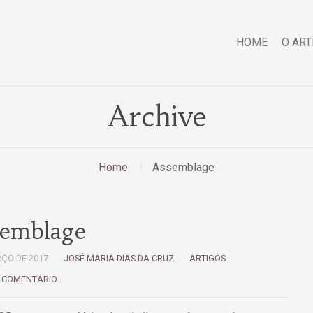
HOME
O ART
Archive
Home
Assemblage
emblage
RÇO DE 2017
JOSÉ MARIA DIAS DA CRUZ
ARTIGOS
 COMENTÁRIO