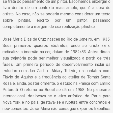
se trata do pensamento de um pintor. Escolhemos enxergar o
livro dentro de um contexto mais amplo, que é a obra do
artista. No caso, não se poderia mesmo considerar um texto
sobre pintura, escrito por um pintor, passando
completamente à margem de sua realização plástica.
José Maria Dias da Cruz nasceu no Rio de Janeiro, em 1935.
Seus primeiros quadros abstratos, onde se cristaliza e
radicaliza a imersão na cor, datam de 1982/83. Antes disso,
sua trajetória pode ser melhor visualizada a partir de três
fases. Um primeiro período de desenvolvimento inclui os
estudos com Jan Zach e Aldary Toledo, os contatos com
Flávio de Aquino e a freqüência ao atelier de Tomás Santa
Rosa e, ainda, posteriormente, o estudo na França com Emílio
Petorutti. O retorno ao Brasil se dá em 1958. No panorama
internacional, deslocava-se o eixo artístico de Paris para
Nova York e no país, gestava-se a ruptura entre concretos e
neo-concretos. José Maria não consegue expor os trabalhos