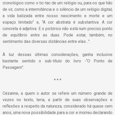
cronológico como o tic-tac de um relógio ou, para os que hão
de vir, como a intermitência e o silêncio de um relógio digital;
a vida balizada entre nosso nascimento e morte e um
espaço limitado” e, “A cor abstrata é substantiva. A cor
concreta é adjetiva. E o pictórico não está num preciso ponto
de equilíbrio entre as duas. Pode estar, também, no
sentimento das diversas distâncias entre elas…”.
À luz dessas últimas considerações, ganha inclusive
bastante sentido o sub-título do livro -“O Ponto de
Passagem”.
* * *
Cézanne, a quem o autor se refere um número grande de
vezes no texto, teria, a partir de suas observações e
reflexões a respeito da natureza, considerado há quase cem
anos, uma nova possibilidade para a cor e morreu declarando