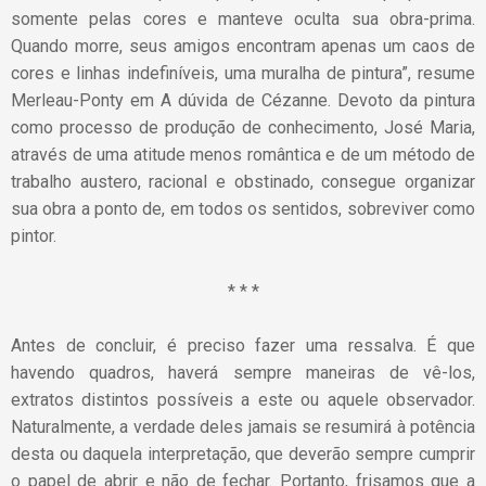
somente pelas cores e manteve oculta sua obra-prima.
Quando morre, seus amigos encontram apenas um caos de
cores e linhas indefiníveis, uma muralha de pintura”, resume
Merleau-Ponty em A dúvida de Cézanne. Devoto da pintura
como processo de produção de conhecimento, José Maria,
através de uma atitude menos romântica e de um método de
trabalho austero, racional e obstinado, consegue organizar
sua obra a ponto de, em todos os sentidos, sobreviver como
pintor.
* * *
Antes de concluir, é preciso fazer uma ressalva. É que
havendo quadros, haverá sempre maneiras de vê-los,
extratos distintos possíveis a este ou aquele observador.
Naturalmente, a verdade deles jamais se resumirá à potência
desta ou daquela interpretação, que deverão sempre cumprir
o papel de abrir e não de fechar. Portanto, frisamos que a