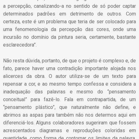
a percepção, canalizando-a no sentido de só poder captar
determinados padrões em detrimento de outros. Com
certeza, este é um problema que teria de ser colocado para
uma fenomenologia da percepção das cores, onde uma
incursão no domínio da pintura seria, certamente, bastante
esclarecedora”.
Não resta dúvida, portanto, de que o projeto é complexo e, de
fato, parece haver uma contradição importante alojada nos
alicerces da obra. O autor utiliza-se de um texto para
repensar a cor, e ao mesmo tempo confessa e considera a
inadequação das palavras e mesmo do “pensamento
conceitual” para fazê-lo. Fala em contrapartida, de um
“pensamento plástico”, que naturalmente não define, e
abrimos as aspas para também não nos determos aqui em
diferenciá-los. Alguns colaboradores sugeriram que fossem
acrescentados diagramas e reproduções coloridas em
quantidade, como forma de contornar os limites da palavra,