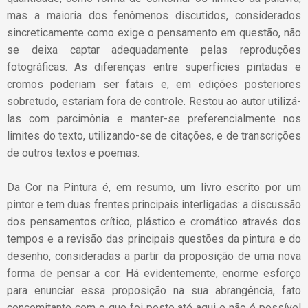
mas a maioria dos fenômenos discutidos, considerados
sincreticamente como exige o pensamento em questão, não
se deixa captar adequadamente pelas reproduções
fotográficas. As diferenças entre superfícies pintadas e
cromos poderiam ser fatais e, em edições posteriores
sobretudo, estariam fora de controle. Restou ao autor utilizá-
las com parcimônia e manter-se preferencialmente nos
limites do texto, utilizando-se de citações, e de transcrições
de outros textos e poemas.
Da Cor na Pintura é, em resumo, um livro escrito por um
pintor e tem duas frentes principais interligadas: a discussão
dos pensamentos crítico, plástico e cromático através dos
tempos e a revisão das principais questões da pintura e do
desenho, consideradas a partir da proposição de uma nova
forma de pensar a cor. Há evidentemente, enorme esforço
para enunciar essa proposição na sua abrangência, fato
concomitante com o que foi posto até aqui e não é possível