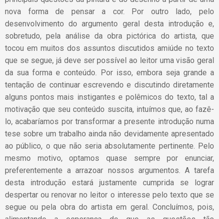
nova forma de pensar a cor. Por outro lado, pelo
desenvolvimento do argumento geral desta introdução e,
sobretudo, pela análise da obra pictórica do artista, que
tocou em muitos dos assuntos discutidos amiúde no texto
que se segue, já deve ser possível ao leitor uma visão geral
da sua forma e conteúdo. Por isso, embora seja grande a
tentação de continuar escrevendo e discutindo diretamente
alguns pontos mais instigantes e polêmicos do texto, tal a
motivação que seu conteúdo suscita, intuímos que, ao fazê-
lo, acabaríamos por transformar a presente introdução numa
tese sobre um trabalho ainda não devidamente apresentado
ao público, o que não seria absolutamente pertinente. Pelo
mesmo motivo, optamos quase sempre por enunciar,
preferentemente a arrazoar nossos argumentos. A tarefa
desta introdução estará justamente cumprida se lograr
despertar ou renovar no leitor o interesse pelo texto que se
segue ou pela obra do artista em geral. Concluímos, pois,