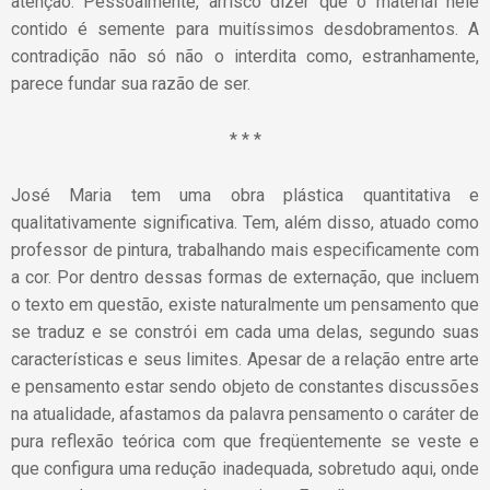
atenção. Pessoalmente, arrisco dizer que o material nele
contido é semente para muitíssimos desdobramentos. A
contradição não só não o interdita como, estranhamente,
parece fundar sua razão de ser.
* * *
José Maria tem uma obra plástica quantitativa e
qualitativamente significativa. Tem, além disso, atuado como
professor de pintura, trabalhando mais especificamente com
a cor. Por dentro dessas formas de externação, que incluem
o texto em questão, existe naturalmente um pensamento que
se traduz e se constrói em cada uma delas, segundo suas
características e seus limites. Apesar de a relação entre arte
e pensamento estar sendo objeto de constantes discussões
na atualidade, afastamos da palavra pensamento o caráter de
pura reflexão teórica com que freqüentemente se veste e
que configura uma redução inadequada, sobretudo aqui, onde