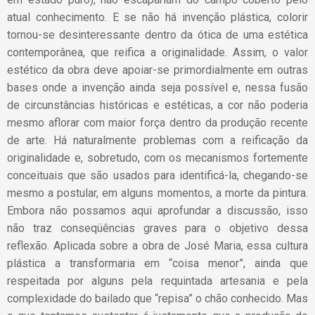
atual conhecimento. E se não há invenção plástica, colorir
tornou-se desinteressante dentro da ótica de uma estética
contemporânea, que reifica a originalidade. Assim, o valor
estético da obra deve apoiar-se primordialmente em outras
bases onde a invenção ainda seja possível e, nessa fusão
de circunstâncias históricas e estéticas, a cor não poderia
mesmo aflorar com maior força dentro da produção recente
de arte. Há naturalmente problemas com a reificação da
originalidade e, sobretudo, com os mecanismos fortemente
conceituais que são usados para identificá-la, chegando-se
mesmo a postular, em alguns momentos, a morte da pintura.
Embora não possamos aqui aprofundar a discussão, isso
não traz conseqüências graves para o objetivo dessa
reflexão. Aplicada sobre a obra de José Maria, essa cultura
plástica a transformaria em “coisa menor”, ainda que
respeitada por alguns pela requintada artesania e pela
complexidade do bailado que “repisa” o chão conhecido. Mas