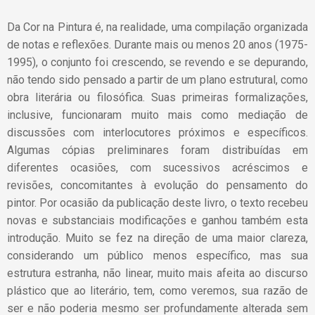
Da Cor na Pintura é, na realidade, uma compilação organizada
de notas e reflexões. Durante mais ou menos 20 anos (1975-
1995), o conjunto foi crescendo, se revendo e se depurando,
não tendo sido pensado a partir de um plano estrutural, como
obra literária ou filosófica. Suas primeiras formalizações,
inclusive, funcionaram muito mais como mediação de
discussões com interlocutores próximos e específicos.
Algumas cópias preliminares foram distribuídas em
diferentes ocasiões, com sucessivos acréscimos e
revisões, concomitantes à evolução do pensamento do
pintor.
Por ocasião da publicação deste livro, o texto recebeu
novas e substanciais modificações e ganhou também esta
introdução. Muito se fez na direção de uma maior clareza,
considerando um público menos específico, mas sua
estrutura estranha, não linear, muito mais afeita ao discurso
plástico que ao literário, tem, como veremos, sua razão de
ser e não poderia mesmo ser profundamente alterada sem