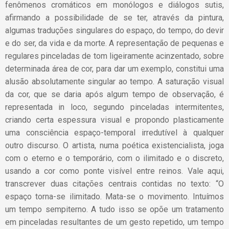
fenômenos cromáticos em monólogos e diálogos sutis,
afirmando a possibilidade de se ter, através da pintura,
algumas traduções singulares do espaço, do tempo, do devir
e do ser, da vida e da morte. A representação de pequenas e
regulares pinceladas de tom ligeiramente acinzentado, sobre
determinada área de cor, para dar um exemplo, constitui uma
alusão absolutamente singular ao tempo. A saturação visual
da cor, que se daria após algum tempo de observação, é
representada in loco, segundo pinceladas intermitentes,
criando certa espessura visual e propondo plasticamente
uma consciência espaço-temporal irredutível à qualquer
outro discurso. O artista, numa poética existencialista, joga
com o eterno e o temporário, com o ilimitado e o discreto,
usando a cor como ponte visível entre reinos. Vale aqui,
transcrever duas citações centrais contidas no texto: “O
espaço torna-se ilimitado. Mata-se o movimento. Intuímos
um tempo sempiterno. A tudo isso se opõe um tratamento
em pinceladas resultantes de um gesto repetido, um tempo