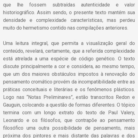
que lhe fossem subtraídas autenticidade e valor
historiográfico. Assim sendo, o presente texto mantém sua
densidade e complexidade características, mas perdeu
muito do hermetismo contido nas compilações anteriores.
Uma leitura integral, que permita a visualização geral do
conteúdo, revelará, certamente, que a referida complexidade
está atrelada a uma espécie de código genético. O texto
discute principalmente a cor e considera, ao mesmo tempo,
que um dos maiores obstáculos impostos à renovação do
pensamento cromático provém da incompatibilidade entre as
práticas conceituais e literárias e os fenômenos plásticos.
Logo nas “Notas Preliminares”, estão transcritos Redon e
Gauguin, colocando a questão de formas diferentes. O tópico
termina com um longo extrato do texto de Paul Valery,
Leonardo e os filósofos, que contrapõe ao pensamento
filosófico uma outra possibilidade de pensamento, mais
próxima dos pintores e mais distante das palavras e dos