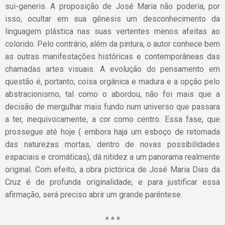
sui-generis. A proposição de José Maria não poderia, por
isso, ocultar em sua gênesis um desconhecimento da
linguagem plástica nas suas vertentes menos afeitas ao
colorido. Pelo contrário, além da pintura, o autor conhece bem
as outras manifestações históricas e contemporâneas das
chamadas artes visuais. A evolução do pensamento em
questão é, portanto, coisa orgânica e madura e a opção pelo
abstracionismo, tal como o abordou, não foi mais que a
decisão de mergulhar mais fundo num universo que passara
a ter, inequivocamente, a cor como centro. Essa fase, que
prossegue até hoje ( embora haja um esboço de retomada
das naturezas mortas, dentro de novas possibilidades
espaciais e cromáticas), dá nitidez a um panorama realmente
original. Com efeito, a obra pictórica de José Maria Dias da
Cruz é de profunda originalidade, e para justificar essa
afirmação, será preciso abrir um grande parêntese.
* * *