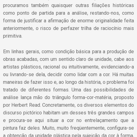
procuramos também quaisquer outras filiações históricas
como ponto de partida para a análise, restando-nos, como
forma de justificar a afirmação de enorme originalidade feita
anteriormente, o risco de perfazer trilha de raciocínio mais
primitiva.
Em linhas gerais, como condição básica para a produção de
obras acabadas, com um sentido claro de unidade, cabe aos
artistas plásticos, racional ou intuitivamente, evidenciando-a
ou livrando-se dela, decidir como lidar com a cor. Há muitas
maneiras de fazer isso e, ao longo da história, o problema foi
tratado de diferentes formas. Uma das possibilidades de
análise lança mão do triângulo forma-cor-matéria, proposto
por Herbert Read. Concretamente, os diversos elementos do
discurso pictórico habitam um desses três grandes campos
e procura-se aqui situar a cor no entrelaçamento que a
pintura faz deles. Muito, muito freqüentemente, configura-se
a obtenção da unidade plástica pela sujeição da cor à forma,