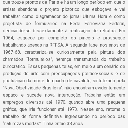
que trouxe prontos de Paris e há um longo período em que o
artista abandona o projeto pictórico que esboçava e vai
trabalhar como diagramador do jornal Última Hora e como
projetista de formulários na Rede Ferroviária Federal,
dedicando-se bissextamente à realização de retratos. Em
1964, esquece por completo os pincéis e prossegue
trabalhando apenas na RFFSA. A segunda fase, nos anos de
1967-68, caracteriza-se curiosamente pela pintura dos
chamados “formulários”, herança transmutada do trabalho
burocrático. Essas pequenas telas, em meio à um cenário de
produção de arte com preocupações político-sociais e de
postulação da morte do quadro de cavalete, sintetizado pela
“Nova Objetividade Brasileira”, não encontram evidentemente
espaço e sucede nova interrupção. Trabalha então em
empregos diversos até 1970, quando abre uma pequena
gráfica, que iria funcionar até 1973. Nesse ano, retoma o
trabalho de forma definitiva, ingressando no período das
“naturezas mortas”. Tinha então 38 anos.