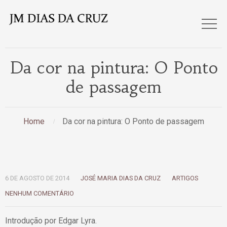
Da cor na pintura: O Ponto
de passagem
Home
Da cor na pintura: O Ponto de passagem
6 DE AGOSTO DE 2014
JOSÉ MARIA DIAS DA CRUZ
ARTIGOS
NENHUM COMENTÁRIO
Introdução por Edgar Lyra.