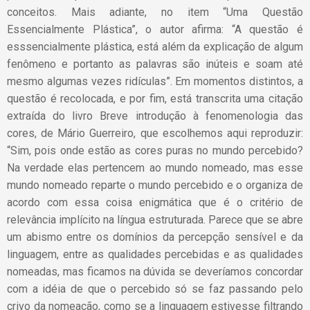
conceitos. Mais adiante, no item “Uma Questão
Essencialmente Plástica”, o autor afirma: “A questão é
esssencialmente plástica, está além da explicação de algum
fenômeno e portanto as palavras são inúteis e soam até
mesmo algumas vezes ridículas”. Em momentos distintos, a
questão é recolocada, e por fim, está transcrita uma citação
extraída do livro Breve introdução à fenomenologia das
cores, de Mário Guerreiro, que escolhemos aqui reproduzir:
“Sim, pois onde estão as cores puras no mundo percebido?
Na verdade elas pertencem ao mundo nomeado, mas esse
mundo nomeado reparte o mundo percebido e o organiza de
acordo com essa coisa enigmática que é o critério de
relevância implícito na língua estruturada. Parece que se abre
um abismo entre os domínios da percepção sensível e da
linguagem, entre as qualidades percebidas e as qualidades
nomeadas, mas ficamos na dúvida se deveríamos concordar
com a idéia de que o percebido só se faz passando pelo
crivo da nomeação, como se a linguagem estivesse filtrando