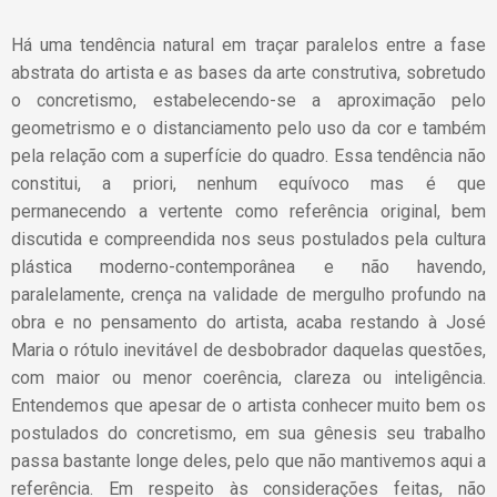
Há uma tendência natural em traçar paralelos entre a fase
abstrata do artista e as bases da arte construtiva, sobretudo
o concretismo, estabelecendo-se a aproximação pelo
geometrismo e o distanciamento pelo uso da cor e também
pela relação com a superfície do quadro. Essa tendência não
constitui, a priori, nenhum equívoco mas é que
permanecendo a vertente como referência original, bem
discutida e compreendida nos seus postulados pela cultura
plástica moderno-contemporânea e não havendo,
paralelamente, crença na validade de mergulho profundo na
obra e no pensamento do artista, acaba restando à José
Maria o rótulo inevitável de desbobrador daquelas questões,
com maior ou menor coerência, clareza ou inteligência.
Entendemos que apesar de o artista conhecer muito bem os
postulados do concretismo, em sua gênesis seu trabalho
passa bastante longe deles, pelo que não mantivemos aqui a
referência. Em respeito às considerações feitas, não