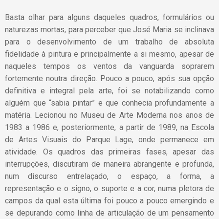
Basta olhar para alguns daqueles quadros, formulários ou
naturezas mortas, para perceber que José Maria se inclinava
para o desenvolvimento de um trabalho de absoluta
fidelidade à pintura e principalmente a si mesmo, apesar de
naqueles tempos os ventos da vanguarda soprarem
fortemente noutra direção. Pouco a pouco, após sua opção
definitiva e integral pela arte, foi se notabilizando como
alguém que “sabia pintar” e que conhecia profundamente a
matéria. Lecionou no Museu de Arte Moderna nos anos de
1983 a 1986 e, posteriormente, a partir de 1989, na Escola
de Artes Visuais do Parque Lage, onde permanece em
atividade. Os quadros das primeiras fases, apesar das
interrupções, discutiram de maneira abrangente e profunda,
num discurso entrelaçado, o espaço, a forma, a
representação e o signo, o suporte e a cor, numa pletora de
campos da qual esta última foi pouco a pouco emergindo e
se depurando como linha de articulação de um pensamento