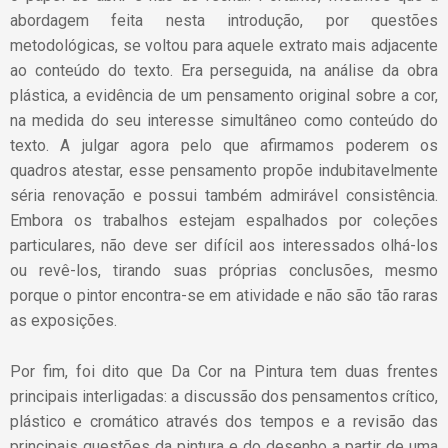
abordagem feita nesta introdução, por questões
metodológicas, se voltou para aquele extrato mais adjacente
ao conteúdo do texto. Era perseguida, na análise da obra
plástica, a evidência de um pensamento original sobre a cor,
na medida do seu interesse simultâneo como conteúdo do
texto. A julgar agora pelo que afirmamos poderem os
quadros atestar, esse pensamento propõe indubitavelmente
séria renovação e possui também admirável consistência.
Embora os trabalhos estejam espalhados por coleções
particulares, não deve ser difícil aos interessados olhá-los
ou revê-los, tirando suas próprias conclusões, mesmo
porque o pintor encontra-se em atividade e não são tão raras
as exposições.
Por fim, foi dito que Da Cor na Pintura tem duas frentes
principais interligadas: a discussão dos pensamentos crítico,
plástico e cromático através dos tempos e a revisão das
principais questões da pintura e do desenho a partir de uma