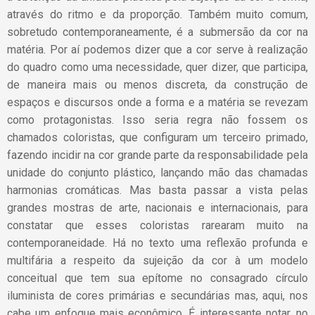
através do ritmo e da proporção. Também muito comum,
sobretudo contemporaneamente, é a submersão da cor na
matéria. Por aí podemos dizer que a cor serve à realização
do quadro como uma necessidade, quer dizer, que participa,
de maneira mais ou menos discreta, da construção de
espaços e discursos onde a forma e a matéria se revezam
como protagonistas. Isso seria regra não fossem os
chamados coloristas, que configuram um terceiro primado,
fazendo incidir na cor grande parte da responsabilidade pela
unidade do conjunto plástico, lançando mão das chamadas
harmonias cromáticas. Mas basta passar a vista pelas
grandes mostras de arte, nacionais e internacionais, para
constatar que esses coloristas rarearam muito na
contemporaneidade. Há no texto uma reflexão profunda e
multifária a respeito da sujeição da cor à um modelo
conceitual que tem sua epítome no consagrado círculo
iluminista de cores primárias e secundárias mas, aqui, nos
cabe um enfoque mais econômico. É interessante notar, no