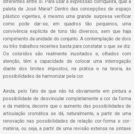
diferentes entre si. Para usar a expressão corriqueira, qual a
paleta de José Maria? Dentro das concepções de espaço
plástico vigentes, é mesmo uma grande surpresa verificar
como pode dar-se, em quadros tão pequenos, uma
convivência explícita de tons tão diversos, sem que haja
rompimento da unidade do conjunto. A contemplação de dois
ou três trabalhos recentes basta para constatar o que se diz.
Os coloridos são realmente inusitados e, olhados com
atenção, têm a capacidade de colocar uma interrogação
diante dos limites impostos, na prática e na teoria, às
possibilidades de harmonizar pela cor.
Ainda, pelo fato de que não há obviamente em pintura a
possibilidade de desvincular completamente a cor da forma
e da matéria, decorre que o aumento das possibilidades de
articulação cromática se dá, naturalmente, a partir de uma
renovação nas possibilidades de relação cor-forma e cor-
matéria, ou seja, a partir de uma revisão extensa na sintaxe