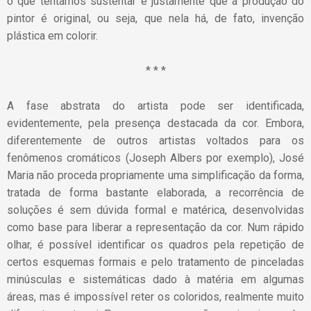
o que tentamos sustentar é justamente que a produção do
pintor é original, ou seja, que nela há, de fato, invenção
plástica em colorir.
* * *
A fase abstrata do artista pode ser identificada,
evidentemente, pela presença destacada da cor. Embora,
diferentemente de outros artistas voltados para os
fenômenos cromáticos (Joseph Albers por exemplo), José
Maria não proceda propriamente uma simplificação da forma,
tratada de forma bastante elaborada, a recorrência de
soluções é sem dúvida formal e matérica, desenvolvidas
como base para liberar a representação da cor. Num rápido
olhar, é possível identificar os quadros pela repetição de
certos esquemas formais e pelo tratamento de pinceladas
minúsculas e sistemáticas dado à matéria em algumas
áreas, mas é impossível reter os coloridos, realmente muito