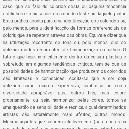
caso, que se fale do colorido desta ou daquela tendência
estilística e, mais ainda, do colorido deste ou daquele pintor.
Essa prática aponta para uma identificação dos coloridos ou,
pelo menos, para a identificação de formas preferenciais de
colorir, que se repetem através das obras. Equivale dizer que
há utilização recorrente de tons ou, pelo menos, que se
utilizam modos recorrentes de harmonização cromática. O
fato é que hoje, implicitamente dentro da cultura plástica e
sobretudo em algumas tendências críticas, tem-se que as
possibilidades de harmonização que produzem os coloridos
são limitadas e conhecidas. Aceita-se que a cor seja
utilizada como recurso expressivo, simbólico ou como
diversidade apropriável para outros fins, mas colorir
propriamente, ou seja, harmonizar pelas cores, tornou-se
uma questão de sensibilidade e técnica, a qual determinados
artistas são naturalmente mais afeitos, outros menos.
Mesmo aqueles que colorem intuitivamente (se é que os há
em estado puro), não escapariam do campo coberto pelo